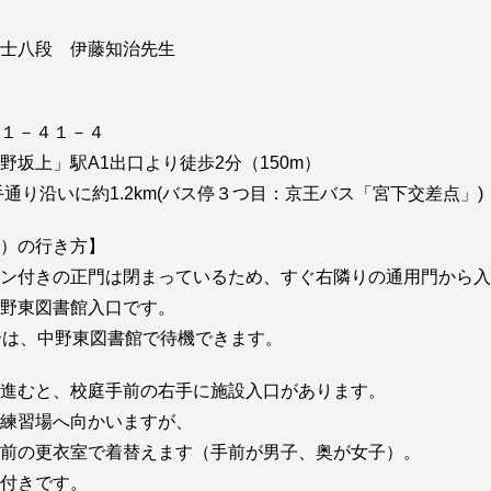
士八段 伊藤知治先生
１－４１－４
坂上」駅A1出口より徒歩2分（150m）
通り沿いに約1.2km(バス停３つ目：京王バス「宮下交差点」)
）の行き方】
ン付きの正門は閉まっているため、すぐ右隣りの通用門から入
野東図書館入口です。
合は、中野東図書館で待機できます。
進むと、校庭手前の右手に施設入口があります。
練習場へ向かいますが、
前の更衣室で着替えます（手前が男子、奥が女子）。
付きです。