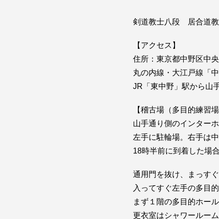
剣道教士八段 居合道教
【アクセス】
住所：東京都中野区中央
丸の内線・大江戸線「中野
JR「東中野」駅から山手
【稽古場（多目的練習場
山手通り側のインターホ
左手に駐輪場。右手は中
18時半前に到着した場
通用門を抜け、まっすぐ
入ってすぐ左手の多目的
まず１階の多目的ホール
更衣室はシャワールーム