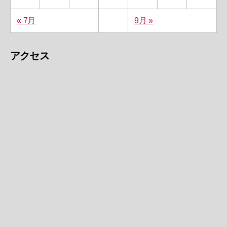
« 7月
9月 »
アクセス