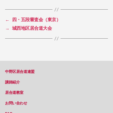
←
四・五段審査会（東京）
→
城西地区居合道大会
中野区居合道連盟
講師紹介
居合道教室
お問い合わせ