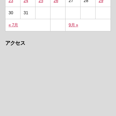
23
24
25
26
27
28
29
30
31
« 7月
9月 »
アクセス