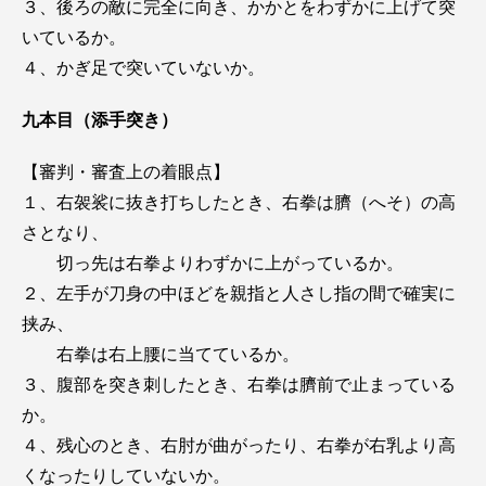
３、後ろの敵に完全に向き、かかとをわずかに上げて突
いているか。
４、かぎ足で突いていないか。
九本目（添手突き）
【審判・審査上の着眼点】
１、右袈裟に抜き打ちしたとき、右拳は臍（へそ）の高
さとなり、
切っ先は右拳よりわずかに上がっているか。
２、左手が刀身の中ほどを親指と人さし指の間で確実に
挟み、
右拳は右上腰に当てているか。
３、腹部を突き刺したとき、右拳は臍前で止まっている
か。
４、残心のとき、右肘が曲がったり、右拳が右乳より高
くなったりしていないか。