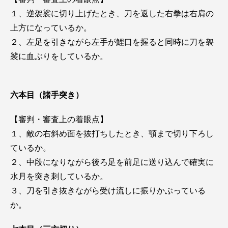
１、逆袈裟に切り上げたとき、刀を返した右拳は右肩の
上方になっているか。
２、左足を引きながら左手が鯉口を握ると同時に刀を袈
裟に血ぶりをしているか。
六本目（諸手突き）
【審判・審査上の着眼点】
１、敵の右斜め面を抜打ちしたとき、顎まで切り下ろし
ているか。
２、中段になりながら後ろ足を前足に送り込んで確実に
水月を突き刺しているか。
３、刀を引き抜きながら受け流しに振りかぶっている
か。