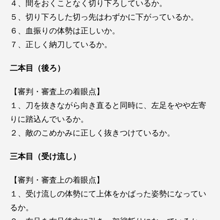
４、間をおくことなく切り下ろしているか。
５、切り下ろした切っ先はわずかに下がっているか。
６、血振りの体勢は正しいか。
７、正しく納刀しているか。
二本目（後ろ）
【審判・審査上の着眼点】
１、刀を抜きながら向き直ると同時に、左足をやや左寄
りに踏込んでいるか。
２、敵のこめかみに正しく抜きつけているか。
三本目（受け流し）
【審判・審査上の着眼点】
１、受け流しの体勢にて上体をかばった姿勢になってい
るか。