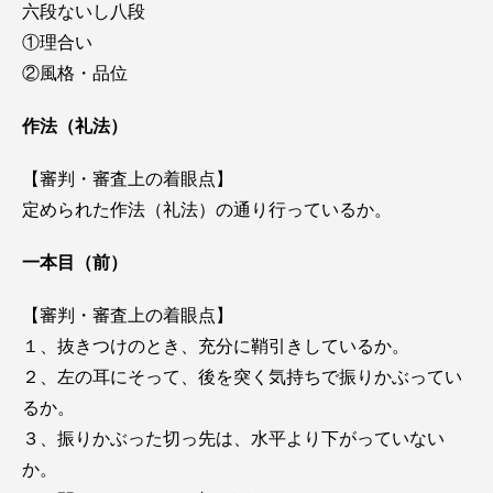
六段ないし八段
①理合い
②風格・品位
作法（礼法）
【審判・審査上の着眼点】
定められた作法（礼法）の通り行っているか。
一本目（前）
【審判・審査上の着眼点】
１、抜きつけのとき、充分に鞘引きしているか。
２、左の耳にそって、後を突く気持ちで振りかぶってい
るか。
３、振りかぶった切っ先は、水平より下がっていない
か。