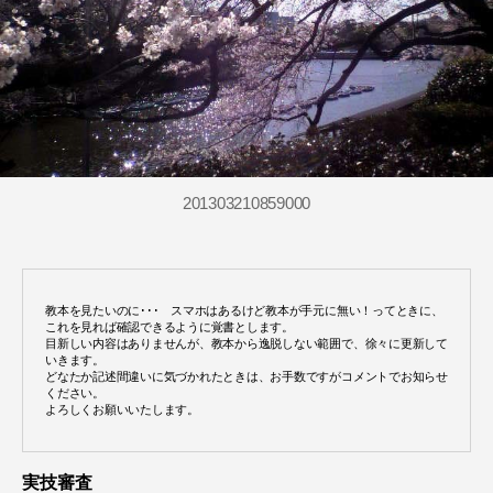
201303210859000
教本を見たいのに･･･　スマホはあるけど教本が手元に無い！ってときに、

これを見れば確認できるように覚書とします。

目新しい内容はありませんが、教本から逸脱しない範囲で、徐々に更新して
いきます。

どなたか記述間違いに気づかれたときは、お手数ですがコメントでお知らせ
ください。

よろしくお願いいたします。
実技審査