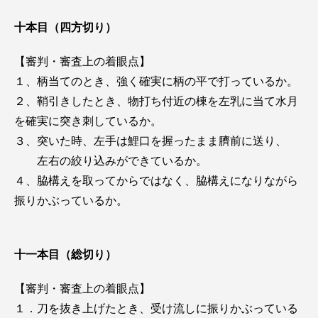
十本目（四方切り）
【審判・審査上の着眼点】
１、柄当てのとき、強く確実に柄の平で打っているか。
２、鞘引きしたとき、物打ち付近の棟を左乳に当て水月
を確実に突き刺しているか。
３、突いた時、左手は鯉口を握ったまま臍前に送り、
左右の絞り込みができているか。
４、脇構えを取ってからではなく、脇構えになりながら
振りかぶっているか。
十一本目（総切り）
【審判・審査上の着眼点】
１．刀を抜き上げたとき、受け流しに振りかぶっている