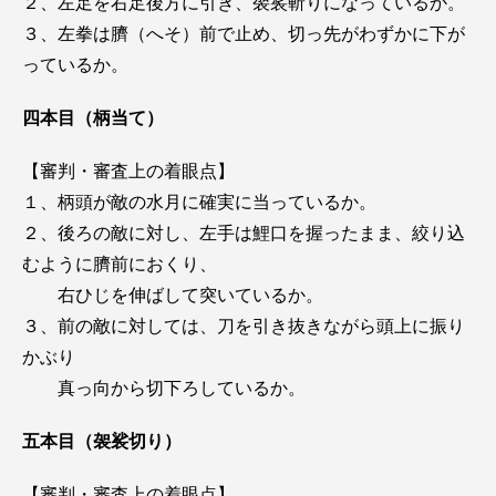
２、左足を右足後方に引き、袈裟斬りになっているか。
３、左拳は臍（へそ）前で止め、切っ先がわずかに下が
っているか。
四本目（柄当て）
【審判・審査上の着眼点】
１、柄頭が敵の水月に確実に当っているか。
２、後ろの敵に対し、左手は鯉口を握ったまま、絞り込
むように臍前におくり、
右ひじを伸ばして突いているか。
３、前の敵に対しては、刀を引き抜きながら頭上に振り
かぶり
真っ向から切下ろしているか。
五本目（袈裟切り）
【審判・審査上の着眼点】