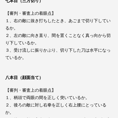
七本目（三方切り）
【審判・審査上の着眼点】
１、右の敵に抜き打ちしたとき、あごまで切り下してい
るか。
２、左の敵に向き直り、間を置くことなく真っ向から切
り下しているか。
３、受け流しに振りかぶり、切り下した刀は水平になっ
ているか。
八本目（顔面当て）
【審判・審査上の着眼点】
１、柄頭で両眼の間を正しく突いているか。
２、後ろの敵に対し右拳を正しく右上腰にとっている
か。